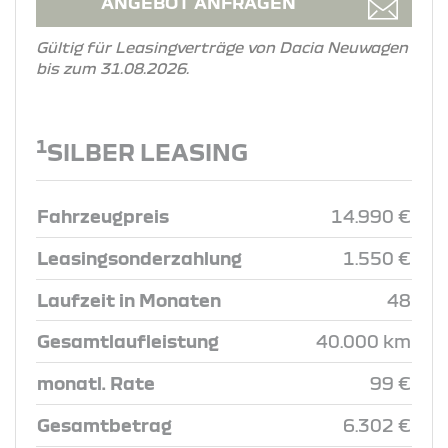
ANGEBOT ANFRAGEN
Gültig für Leasingverträge von Dacia Neuwagen
bis zum 31.08.2026.
1
SILBER LEASING
Fahrzeugpreis
14.990 €
Leasingsonderzahlung
1.550 €
Laufzeit in Monaten
48
Gesamtlaufleistung
40.000 km
monatl. Rate
99 €
Gesamtbetrag
6.302 €