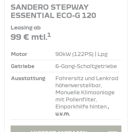
SANDERO STEPWAY
ESSENTIAL ECO-G 120
Leasing ab
1
99 € mtl.
Motor
90kW (122PS) | Lpg
Getriebe
6-Gang-Schaltgetriebe
Ausstattung
Fahrersitz und Lenkrad
höhenverstellbar,
Manuelle Klimaanlage
mit Pollenfilter,
Einparkhilfe hinten
,
u.v.m.