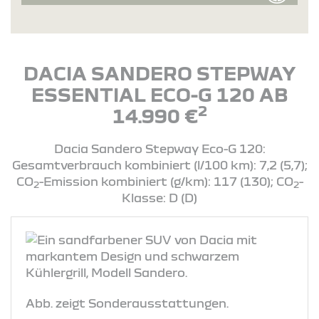
DACIA SANDERO STEPWAY
ESSENTIAL ECO-G 120 AB
2
14.990 €
Dacia Sandero Stepway Eco-G 120:
Gesamtverbrauch kombiniert (l/100 km): 7,2 (5,7);
CO
-Emission kombiniert (g/km): 117 (130); CO
-
2
2
Klasse: D (D)
Abb. zeigt Sonderausstattungen.