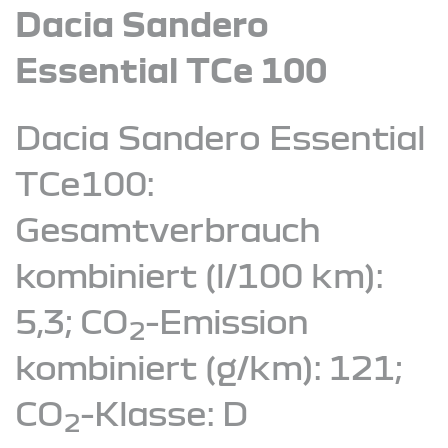
Dacia Sandero
Essential TCe 100
Dacia Sandero Essential
TCe100:
Gesamtverbrauch
kombiniert (l/100 km):
5,3; CO
-Emission
2
kombiniert (g/km): 121;
CO
-Klasse: D
2