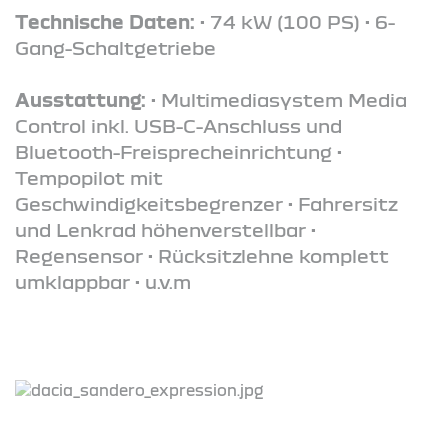
Technische Daten:
• 74 kW (100 PS) • 6-
Gang-Schaltgetriebe
Ausstattung:
• Multimediasystem Media
Control inkl. USB-C-Anschluss und
Bluetooth-Freisprecheinrichtung •
Tempopilot mit
Geschwindigkeitsbegrenzer • Fahrersitz
und Lenkrad höhenverstellbar •
Regensensor • Rücksitzlehne komplett
umklappbar • u.v.m