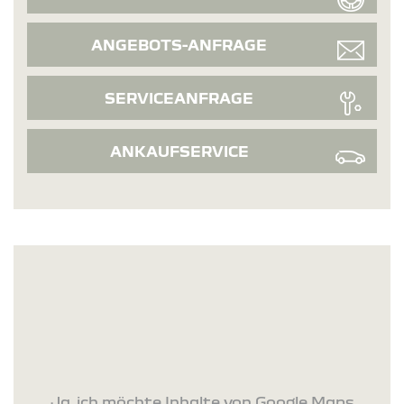
ANGEBOTS-ANFRAGE
SERVICEANFRAGE
ANKAUFSERVICE
Ja, ich möchte Inhalte von Google Maps