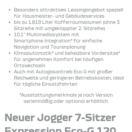
Besonders attraktives Leasingangebot speziell
für Hausmeister- und Gebäudeservices
bis zu 1.819 Liter Kofferraumvolumen (ohne 3.
Sitzreihe mit umgeklappter 2. Sitzreihe)
10,1’’ Multimediasystem mit
Smartphone‑Integration* für einfache
Navigation und Tourenplanung
Klimaautomatik* und beheizbare Vordersitze*
für angenehmen Komfort bei häufigen
Ortswechseln
Auch mit Autogasantrieb Eco‑G mit großer
Reichweite und geringeren Betriebskosten, ideal
für tägliche Einsatzfahrten
*Ausstattungsmerkmale je nach Version
serienmäßig oder optional erhältlich.
Neuer Jogger 7-Sitzer
Expression Eco-G 120