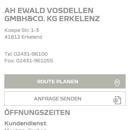
AH EWALD VOSDELLEN
GMBH&CO. KG ERKELENZ
Koepe Str. 1-3
41812 Erkelenz
Tel: 02431-96100
Fax: 02431-961055
ROUTE PLANEN
ANFRAGE SENDEN
ÖFFNUNGSZEITEN
Kundendienst