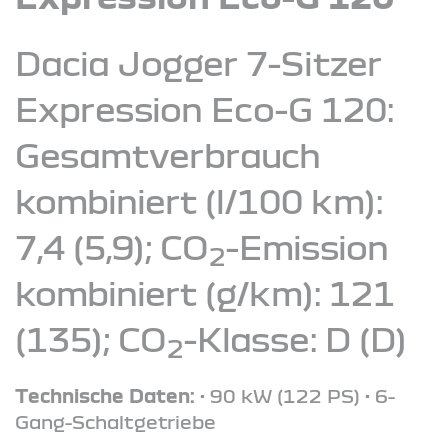
Dacia Jogger 7-Sitzer
Expression Eco-G 120:
Gesamtverbrauch
kombiniert (l/100 km):
7,4 (5,9); CO
-Emission
2
kombiniert (g/km): 121
(135); CO
-Klasse: D (D)
2
Technische Daten:
• 90 kW (122 PS) • 6-
Gang-Schaltgetriebe