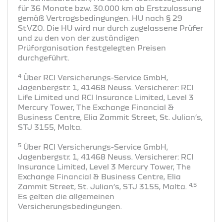
für 36 Monate bzw. 30.000 km ab Erstzulassung
gemäß Vertragsbedingungen. HU nach § 29
StVZO. Die HU wird nur durch zugelassene Prüfer
und zu den von der zuständigen
Prüforganisation festgelegten Preisen
durchgeführt.
4
Über RCI Versicherungs-Service GmbH,
Jagenbergstr. 1, 41468 Neuss. Versicherer: RCI
Life Limited und RCI Insurance Limited, Level 3
Mercury Tower, The Exchange Financial &
Business Centre, Elia Zammit Street, St. Julian’s,
STJ 3155, Malta.
5
Über RCI Versicherungs-Service GmbH,
Jagenbergstr. 1, 41468 Neuss. Versicherer: RCI
Insurance Limited, Level 3 Mercury Tower, The
Exchange Financial & Business Centre, Elia
4,5
Zammit Street, St. Julian’s, STJ 3155, Malta.
Es gelten die allgemeinen
Versicherungsbedingungen.