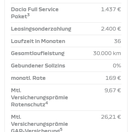
Dacia Full Service
1.437 €
3
Paket
Leasingsonderzahlung
2.400 €
Laufzeit in Monaten
36
Gesamtlaufleistung
30.000 km
Gebundener Sollzins
0%
monatl. Rate
169 €
Mtl.
9,67 €
Versicherungsprämie
4
Ratenschutz
Mtl.
26,21 €
Versicherungsprämie
5
GAP-Versicherung