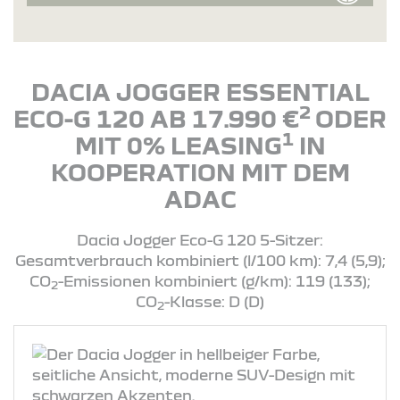
DACIA JOGGER ESSENTIAL
2
ECO-G 120 AB 17.990 €
ODER
1
MIT 0% LEASING
IN
KOOPERATION MIT DEM
ADAC
Dacia Jogger Eco-G 120 5-Sitzer:
Gesamtverbrauch kombiniert (l/100 km): 7,4 (5,9);
CO
-Emissionen kombiniert (g/km): 119 (133);
2
CO
-Klasse: D (D)
2