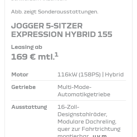
Abb. zeigt Sonderausstattungen.
JOGGER 5-SITZER
EXPRESSION HYBRID 155
Leasing ab
1
169 € mtl.
Motor
116kW (158PS) | Hybrid
Getriebe
Multi-Mode-
Automatikgetriebe
Ausstattung
16-Zoll-
Designstahlräder,
Modulare Dachreling,
quer zur Fahrtrichtung
montierbar
, u.v.m.