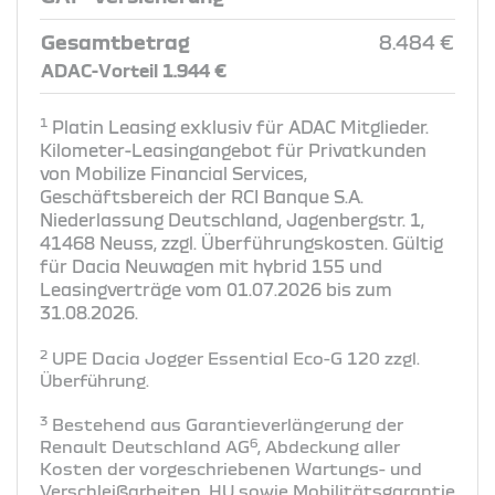
Gesamtbetrag
8.484 €
ADAC-Vorteil 1.944 €
1
Platin Leasing exklusiv für ADAC Mitglieder.
Kilometer-Leasingangebot für Privatkunden
von Mobilize Financial Services,
Geschäftsbereich der RCI Banque S.A.
Niederlassung Deutschland, Jagenbergstr. 1,
41468 Neuss, zzgl. Überführungskosten. Gültig
für Dacia Neuwagen mit hybrid 155 und
Leasingverträge vom 01.07.2026 bis zum
31.08.2026.
2
UPE Dacia Jogger Essential Eco-G 120 zzgl.
Überführung​.
3
Bestehend aus Garantieverlängerung der
6
Renault Deutschland AG
, Abdeckung aller
Kosten der vorgeschriebenen Wartungs- und
Verschleißarbeiten, HU sowie Mobilitätsgarantie