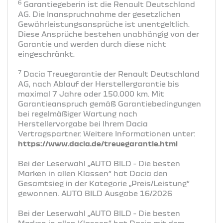
6
Garantiegeberin ist die Renault Deutschland
AG. Die Inanspruchnahme der gesetzlichen
Gewährleistungsansprüche ist unentgeltlich.
Diese Ansprüche bestehen unabhängig von der
Garantie und werden durch diese nicht
eingeschränkt.
7
Dacia Treuegarantie der Renault Deutschland
AG, nach Ablauf der Herstellergarantie bis
maximal 7 Jahre oder 150.000 km. Mit
Garantieanspruch gemäß Garantiebedingungen
bei regelmäßiger Wartung nach
Herstellervorgabe bei Ihrem Dacia
Vertragspartner. Weitere Informationen unter:
https://www.dacia.de/treuegarantie.html
Bei der Leserwahl „AUTO BILD - Die besten
Marken in allen Klassen“ hat Dacia den
Gesamtsieg in der Kategorie „Preis/Leistung“
gewonnen. AUTO BILD Ausgabe 16/2026
Bei der Leserwahl „AUTO BILD - Die besten
Marken in allen Klassen“ hat Dacia mit dem