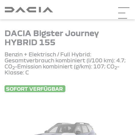
DACIA Bigster Journey
HYBRID 155
Benzin + Elektrisch / Full Hybrid:
Gesamtverbrauch kombiniert (l/100 km): 4.7;
CO
-Emission kombiniert (g/km): 107; CO
-
2
2
Klasse: C
SOFORT VERFÜGBAR