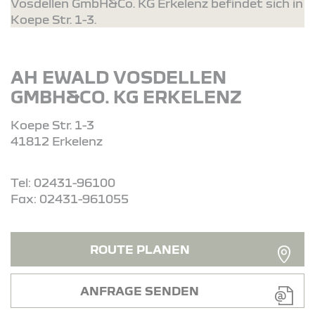
Vosdellen GmbH&Co. KG Erkelenz befindet sich in
Koepe Str. 1-3.
AH EWALD VOSDELLEN
GMBH&CO. KG ERKELENZ
Koepe Str. 1-3
41812 Erkelenz
Tel: 02431-96100
Fax: 02431-961055
ROUTE PLANEN
ANFRAGE SENDEN