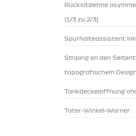
Rücksitzlehne asymme
(1/3 zu 2/3)
Spurhalteassistent ink
Striping an den Seiten
topografischem Desig
Tankdeckelöffnung ohn
Toter-Winkel-Warner