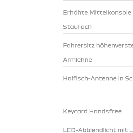
Erhöhte Mittelkonsole
Staufach
Fahrersitz höhenverste
Armlehne
Haifisch-Antenne in S
Keycard Handsfree
LED-Abblendlicht mit 