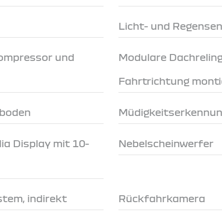
Licht- und Regense
Kompressor und
Modulare Dachreling
Fahrtrichtung monti
mboden
Müdigkeitserkennu
a Display mit 10-
Nebelscheinwerfer
tem, indirekt
Rückfahrkamera