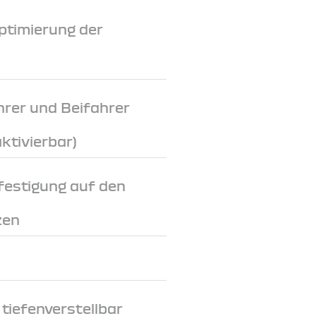
ptimierung der
hrer und Beifahrer
ktivierbar)
festigung auf den
zen
tiefenverstellbar