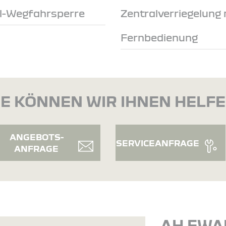
ol-Wegfahrsperre
Zentralverriegelung 
Fernbedienung
E KÖNNEN WIR IHNEN HELF
ANGEBOTS-
SERVICEANFRAGE
ANFRAGE
AH EWA