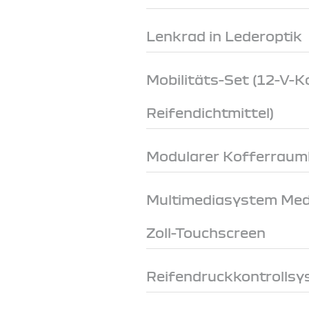
Lenkrad in Lederoptik
Mobilitäts-Set (12-V-
Reifendichtmittel)
Modularer Kofferrau
Multimediasystem Medi
Zoll-Touchscreen
Reifendruckkontrollsys