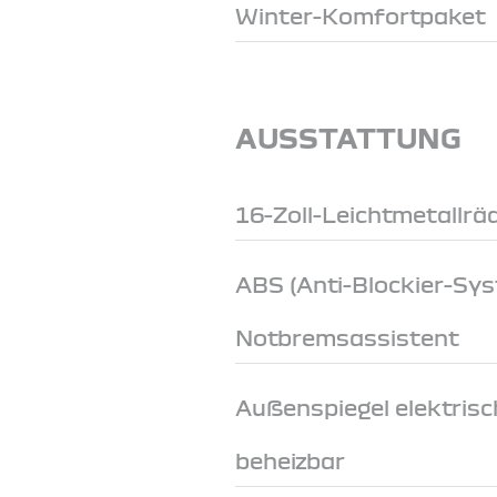
Winter-Komfortpaket
AUSSTATTUNG
16-Zoll-Leichtmetallrä
ABS (Anti-Blockier-Sy
Notbremsassistent
Außenspiegel elektrisch
beheizbar