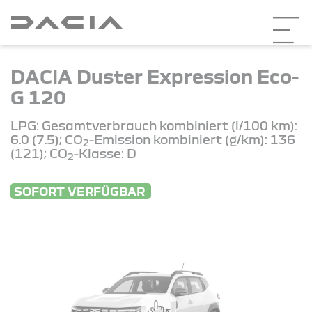
DACIA Duster Expression Eco-
G 120
LPG: Gesamtverbrauch kombiniert (l/100 km):
6.0 (7.5); CO
-Emission kombiniert (g/km): 136
2
(121); CO
-Klasse: D
2
SOFORT VERFÜGBAR