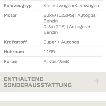
Fahrzeugtyp
Kleinstwagen/Kleinwagen
Motor
90kW (122PS) | Autogas +
Benzin
0kW (0PS) | Autogas +
Benzin
Kraftstoff
Super + Autogas
Hubraum
1199
Farbe
Arktis-Weiß
ENTHALTENE
SONDERAUSSTATTUNG