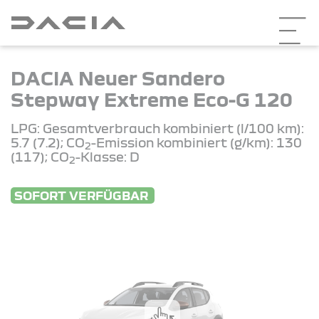
DACIA Neuer Sandero
Stepway Extreme Eco-G 120
LPG: Gesamtverbrauch kombiniert (l/100 km):
5.7 (7.2); CO
-Emission kombiniert (g/km): 130
2
(117); CO
-Klasse: D
2
SOFORT VERFÜGBAR