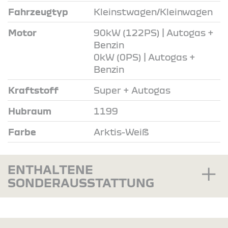
Fahrzeugtyp
Kleinstwagen/Kleinwagen
Motor
90kW (122PS) | Autogas +
Benzin
0kW (0PS) | Autogas +
Benzin
Kraftstoff
Super + Autogas
Hubraum
1199
Farbe
Arktis-Weiß
ENTHALTENE
SONDERAUSSTATTUNG