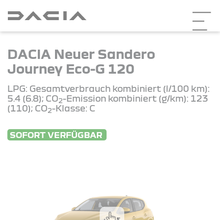
DACIA Neuer Sandero
Journey Eco-G 120
LPG: Gesamtverbrauch kombiniert (l/100 km):
5.4 (6.8); CO
-Emission kombiniert (g/km): 123
2
(110); CO
-Klasse: C
2
SOFORT VERFÜGBAR