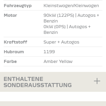
Fahrzeugtyp
Kleinstwagen/Kleinwagen
Motor
90kW (122PS) | Autogas +
Benzin
0kW (0PS) | Autogas +
Benzin
Kraftstoff
Super + Autogas
Hubraum
1199
Farbe
Amber Yellow
ENTHALTENE
SONDERAUSSTATTUNG