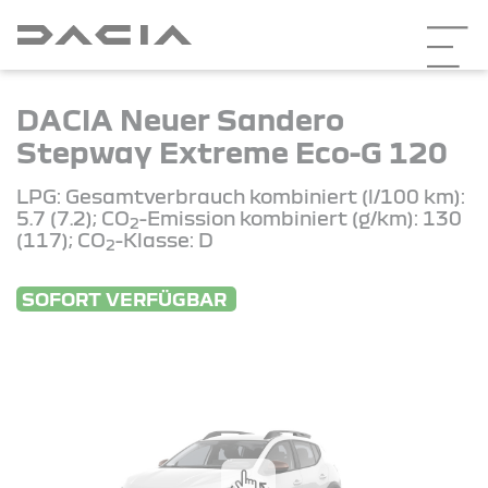
DACIA Neuer Sandero
Stepway Extreme Eco-G 120
LPG: Gesamtverbrauch kombiniert (l/100 km):
5.7 (7.2); CO
-Emission kombiniert (g/km): 130
2
(117); CO
-Klasse: D
2
SOFORT VERFÜGBAR