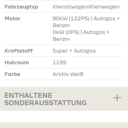
Fahrzeugtyp
Kleinstwagen/Kleinwagen
Motor
90kW (122PS) | Autogas +
Benzin
0kW (0PS) | Autogas +
Benzin
Kraftstoff
Super + Autogas
Hubraum
1199
Farbe
Arktis-Weiß
ENTHALTENE
SONDERAUSSTATTUNG