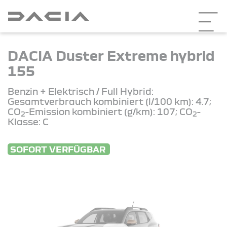
DACIA Duster Extreme hybrid
155
Benzin + Elektrisch / Full Hybrid:
Gesamtverbrauch kombiniert (l/100 km): 4.7;
CO
-Emission kombiniert (g/km): 107; CO
-
2
2
Klasse: C
SOFORT VERFÜGBAR