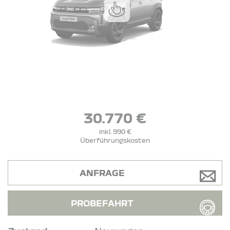
30.770 €
inkl. 990 €
Überführungskosten
ANFRAGE
PROBEFAHRT