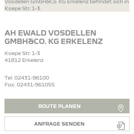
Vosdellen GmbH&Co. KG Erkelenz befindet sich in
Koepe Str. 1-3.
AH EWALD VOSDELLEN
GMBH&CO. KG ERKELENZ
Koepe Str. 1-3
41812 Erkelenz
Tel: 02431-96100
Fax: 02431-961055
ROUTE PLANEN
ANFRAGE SENDEN