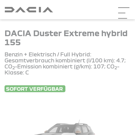
DACIA Duster Extreme hybrid
155
Benzin + Elektrisch / Full Hybrid:
Gesamtverbrauch kombiniert (l/100 km): 4.7;
CO
-Emission kombiniert (g/km): 107; CO
-
2
2
Klasse: C
SOFORT VERFÜGBAR