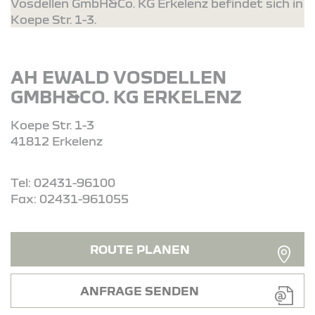
Vosdellen GmbH&Co. KG Erkelenz befindet sich in
Koepe Str. 1-3.
AH EWALD VOSDELLEN
GMBH&CO. KG ERKELENZ
Koepe Str. 1-3
41812 Erkelenz
Tel: 02431-96100
Fax: 02431-961055
ROUTE PLANEN
ANFRAGE SENDEN