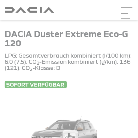
DACIA Duster Extreme Eco-G
120
LPG: Gesamtverbrauch kombiniert (l/100 km):
6.0 (7.5); CO
-Emission kombiniert (g/km): 136
2
(121); CO
-Klasse: D
2
SOFORT VERFÜGBAR