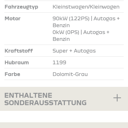
Fahrzeugtyp
Kleinstwagen/Kleinwagen
Motor
90kW (122PS) | Autogas +
Benzin
0kW (0PS) | Autogas +
Benzin
Kraftstoff
Super + Autogas
Hubraum
1199
Farbe
Dolomit-Grau
ENTHALTENE
SONDERAUSSTATTUNG