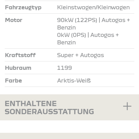
Fahrzeugtyp
Kleinstwagen/Kleinwagen
Motor
90kW (122PS) | Autogas +
Benzin
0kW (0PS) | Autogas +
Benzin
Kraftstoff
Super + Autogas
Hubraum
1199
Farbe
Arktis-Weiß
ENTHALTENE
SONDERAUSSTATTUNG