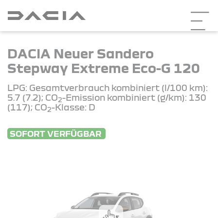
DACIA Neuer Sandero
Stepway Extreme Eco-G 120
LPG: Gesamtverbrauch kombiniert (l/100 km):
5.7 (7.2); CO
-Emission kombiniert (g/km): 130
2
(117); CO
-Klasse: D
2
SOFORT VERFÜGBAR