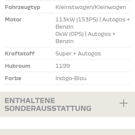
Fahrzeugtyp
Kleinstwagen/Kleinwagen
Motor
113kW (153PS) | Autogas +
Benzin
0kW (0PS) | Autogas +
Benzin
Kraftstoff
Super + Autogas
Hubraum
1199
Farbe
Indigo-Blau
ENTHALTENE
SONDERAUSSTATTUNG