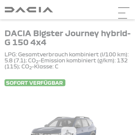
DACIA Bigster Journey hybrid-
G 150 4x4
LPG: Gesamtverbrauch kombiniert (l/100 km):
5.8 (7.1); CO
-Emission kombiniert (g/km): 132
2
(115); CO
-Klasse: C
2
SOFORT VERFÜGBAR