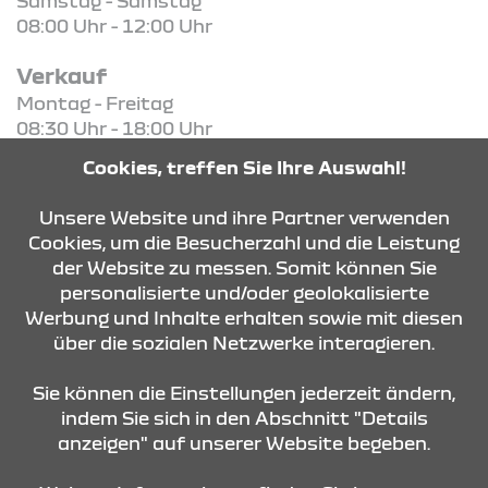
Samstag - Samstag
08:00 Uhr - 12:00 Uhr
Verkauf
Montag - Freitag
08:30 Uhr - 18:00 Uhr
Samstag - Samstag
Cookies, treffen Sie Ihre Auswahl!
08:30 Uhr - 13:00 Uhr
Unsere Website und ihre Partner verwenden
Cookies, um die Besucherzahl und die Leistung
der Website zu messen. Somit können Sie
KONTAKT & ANFAHRT
personalisierte und/oder geolokalisierte
Werbung und Inhalte erhalten sowie mit diesen
über die sozialen Netzwerke interagieren.
ÖFFNUNGSZEITEN
Sie können die Einstellungen jederzeit ändern,
indem Sie sich in den Abschnitt "Details
anzeigen" auf unserer Website begeben.
STANDORTE