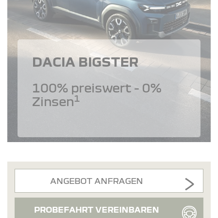
DACIA BIGSTER
100% preiswert - 0%
1
Zinsen
ANGEBOT ANFRAGEN
PROBEFAHRT VEREINBAREN