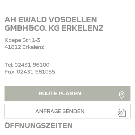
AH EWALD VOSDELLEN
GMBH&CO. KG ERKELENZ
Koepe Str. 1-3
41812 Erkelenz
Tel: 02431-96100
Fax: 02431-961055
ROUTE PLANEN
ANFRAGE SENDEN
ÖFFNUNGSZEITEN