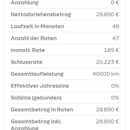
Anzahlung
0 €
Nettodarlehensbetrag
28.890 €
Laufzeit in Monaten
48
Anzahl der Raten
47
monatl. Rate
185 €
Schlussrate
20.223 €
Gesamtlaufleistung
40000 km
Effektiver Jahreszins
0%
Sollzins (gebunden)
0%
Gesamtbetrag in Raten
28.890 €
Gesamtbetrag inkl.
28.890 €
Anzahlung