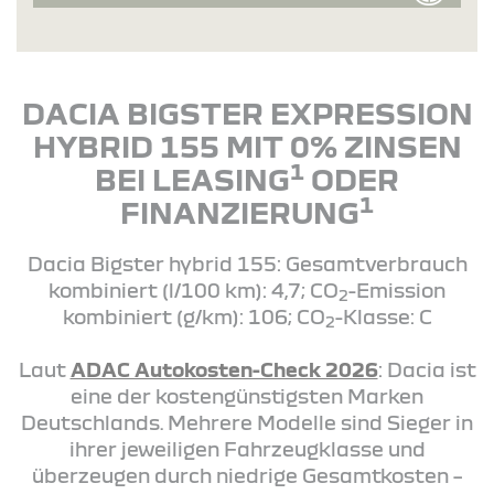
DACIA BIGSTER EXPRESSION
HYBRID 155 MIT 0% ZINSEN
1
BEI LEASING
ODER
1
FINANZIERUNG
Dacia Bigster hybrid 155: Gesamtverbrauch
kombiniert (l/100 km): 4,7; CO
-Emission
2
kombiniert (g/km): 106; CO
-Klasse: C
2
Laut
ADAC Autokosten-Check 2026
: Dacia ist
eine der kostengünstigsten Marken
Deutschlands. Mehrere Modelle sind Sieger in
ihrer jeweiligen Fahrzeugklasse und
überzeugen durch niedrige Gesamtkosten –